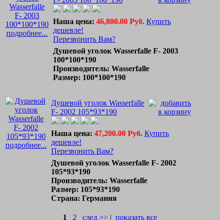
Наша цена:
46,800.00 Руб.
Купить
дешевле!
подробнее...
Перезвонить Вам?
Душевой уголок Wasserfalle F- 2003
100*100*190
Производитель: Wasserfalle
Размер: 100*100*190
Душевой уголок Wasserfalle
F- 2002 105*93*190
Наша цена:
47,200.00 Руб.
Купить
дешевле!
подробнее...
Перезвонить Вам?
Душевой уголок Wasserfalle F- 2002
105*93*190
Производитель: Wasserfalle
Размер: 105*93*190
Страна: Германия
1
2
след >>
|
показать все