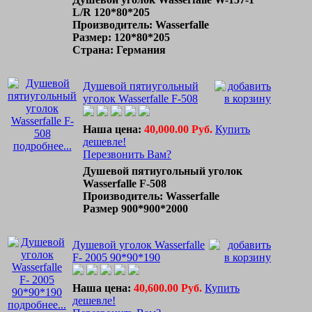
L/R 120*80*205
Производитель: Wasserfalle
Размер: 120*80*205
Страна: Германия
Душевой пятиугольный
уголок Wasserfalle F-508
Наша цена:
40,000.00 Руб.
Купить
дешевле!
подробнее...
Перезвонить Вам?
Душевой пятиугольный уголок
Wasserfalle F-508
Производитель: Wasserfalle
Размер 900*900*2000
Душевой уголок Wasserfalle
F- 2005 90*90*190
Наша цена:
40,600.00 Руб.
Купить
дешевле!
подробнее...