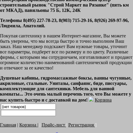
строительный рынок "Строй Маркет на Рязанке" (пять км
от МКАД), павильоны 75 Б, 12К, 24К
Телефоны 8(495) 227-78-23, 8(903) 715-29-16, 8(926) 269-97-96,
Людмила, Анатолий.
Покупая сантехнику в нашем Интернет-магазине, Вы можете
быть уверены, что мы всегда быстро и точно выполним Ваш
заказ. Наш менеджер подскажет Вам нужные товары, уточнит
все параметры, подберет все по размеру и по цвету. Различные
фирмы, с которыми мы сотрудничаем, изготавливают и продают
огромное количество наименований сантехнической продукции
и отвечают за ее качество!
Душевые кабины, гидромассажные боксы, ванны чугунные,
акриловые, стальные. Унитазы, санфаянс, биде, писсуары,
комплектующие для сантехники. Мебель для ванной
комнаты... Это очень малый перечень того, что Вы можете у
нас купить быстро и с доставкой на дом!
Корзина
Главная
|
Корзина
|
|
Прайс-лист
|
Регистрация
]