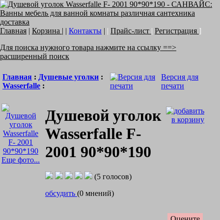
Главная
|
Корзина
| |
Контакты
|
|
Прайс-лист
|
Регистрация
]
Для поиска нужного товара нажмите на ссылку ==>
расширенный поиск
Главная
:
Душевые уголки
:
Версия для
Wasserfalle
:
печати
Душевой уголок
Wasserfalle F-
2001 90*90*190
Еще фото...
(5 голосов)
обсудить
(0 мнений)
Оцените