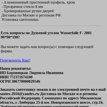
- Алюминиевый пристенный профиль, хром
- Прозрачное стекло 8 мм
- Хромированные ручки дверей
Доставка по Москве и регионам РФ.
Установка сантехники.
Есть вопросы по Душевой уголок Wasserfalle F- 2001
90*90*190?
Вы можете задать нам вопрос(ы) с помощью следующей
формы.
Перезвонить Вам?
Наши реквизиты:
ИП Боровицкая Людмила Ивановна
ИНН 772371674100
ОГРН 306770000029546
Заказать сантехнику можно и по электронной почте на e-mail
santex-2010@yandex.ru Доставка по Москве и в регионы
Российской Федерации. Самовывоз по адресу Московская
область, г. Люберцы 25-й км. Новорязанского шоссе, стр.16,
Люберецкий производственно коммерческий центр