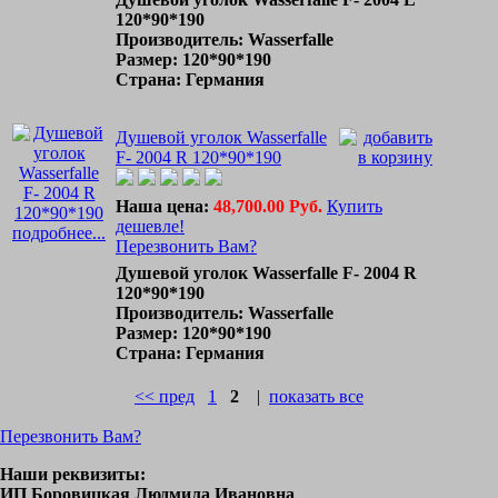
120*90*190
Производитель: Wasserfalle
Размер: 120*90*190
Страна: Германия
Душевой уголок Wasserfalle
F- 2004 R 120*90*190
Наша цена:
48,700.00 Руб.
Купить
дешевле!
подробнее...
Перезвонить Вам?
Душевой уголок Wasserfalle F- 2004 R
120*90*190
Производитель: Wasserfalle
Размер: 120*90*190
Страна: Германия
<< пред
1
2
|
показать все
Перезвонить Вам?
Наши реквизиты:
ИП Боровицкая Людмила Ивановна