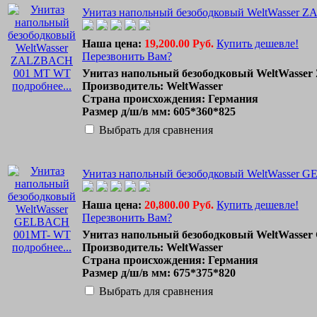
Унитаз напольный безободковый WeltWasser
Наша цена:
19,200.00 Руб.
Купить дешевле!
Перезвонить Вам?
Унитаз напольный безободковый WeltWass
подробнее...
Производитель: WeltWasser
Страна происхождения: Германия
Размер д/ш/в мм: 605*360*825
Выбрать для сравнения
Унитаз напольный безободковый WeltWasser
Наша цена:
20,800.00 Руб.
Купить дешевле!
Перезвонить Вам?
Унитаз напольный безободковый WeltWass
подробнее...
Производитель: WeltWasser
Страна происхождения: Германия
Размер д/ш/в мм: 675*375*820
Выбрать для сравнения