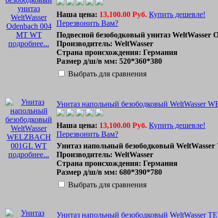
Наша цена:
13,100.00 Руб.
Купить дешевле!
Перезвонить Вам?
Подвесной безободковый унитаз WeltWasser
подробнее...
Производитель: WeltWasser
Страна происхождения: Германия
Размер д/ш/в мм: 520*360*380
Выбрать для сравнения
Унитаз напольный безободковый WeltWasser
Наша цена:
13,100.00 Руб.
Купить дешевле!
Перезвонить Вам?
Унитаз напольный безободковый WeltWas
подробнее...
Производитель: WeltWasser
Страна происхождения: Германия
Размер д/ш/в мм: 680*390*780
Выбрать для сравнения
Унитаз напольный безободковый WeltWasser 