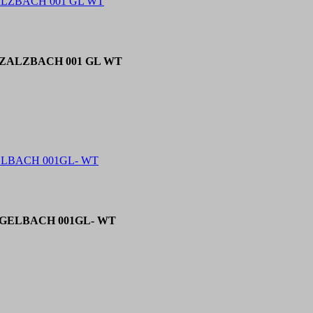
 ZALZBACH 001 GL WT
er ZALZBACH 001 GL WT
 GELBACH 001GL- WT
er GELBACH 001GL- WT