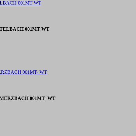
 TELBACH 001MT WT
er TELBACH 001MT WT
 MERZBACH 001MT- WT
er MERZBACH 001MT- WT