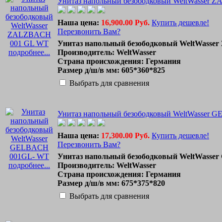
Унитаз напольный безободковый WeltWasser
Наша цена:
16,900.00 Руб.
Купить дешевле!
Перезвонить Вам?
Унитаз напольный безободковый WeltWass
подробнее...
Производитель: WeltWasser
Страна происхождения: Германия
Размер д/ш/в мм: 605*360*825
Выбрать для сравнения
Унитаз напольный безободковый WeltWasser
Наша цена:
17,300.00 Руб.
Купить дешевле!
Перезвонить Вам?
Унитаз напольный безободковый WeltWass
подробнее...
Производитель: WeltWasser
Страна происхождения: Германия
Размер д/ш/в мм: 675*375*820
Выбрать для сравнения