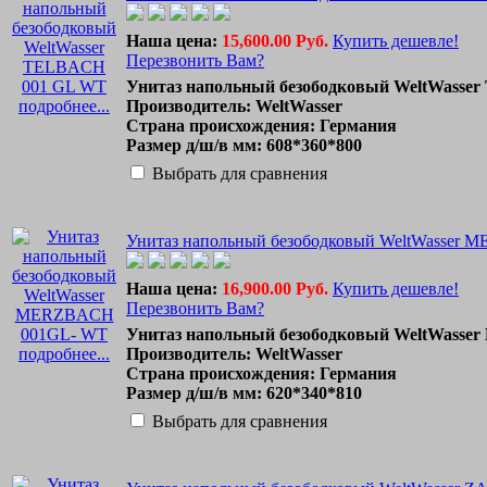
Наша цена:
15,600.00 Руб.
Купить дешевле!
Перезвонить Вам?
Унитаз напольный безободковый WeltWass
подробнее...
Производитель: WeltWasser
Страна происхождения: Германия
Размер д/ш/в мм: 608*360*800
Выбрать для сравнения
Унитаз напольный безободковый WeltWasser
Наша цена:
16,900.00 Руб.
Купить дешевле!
Перезвонить Вам?
Унитаз напольный безободковый WeltWass
подробнее...
Производитель: WeltWasser
Страна происхождения: Германия
Размер д/ш/в мм: 620*340*810
Выбрать для сравнения