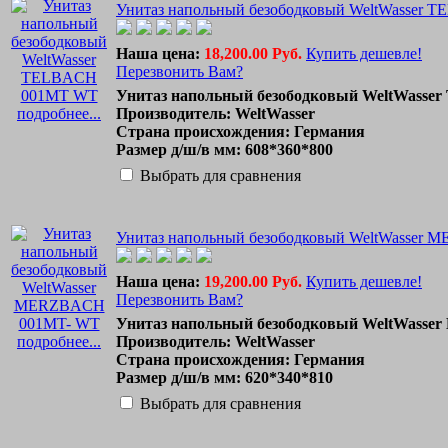
Унитаз напольный безободковый WeltWasser
Наша цена:
18,200.00 Руб.
Купить дешевле!
Перезвонить Вам?
Унитаз напольный безободковый WeltWass
подробнее...
Производитель: WeltWasser
Страна происхождения: Германия
Размер д/ш/в мм: 608*360*800
Выбрать для сравнения
Унитаз напольный безободковый WeltWasser
Наша цена:
19,200.00 Руб.
Купить дешевле!
Перезвонить Вам?
Унитаз напольный безободковый WeltWass
подробнее...
Производитель: WeltWasser
Страна происхождения: Германия
Размер д/ш/в мм: 620*340*810
Выбрать для сравнения