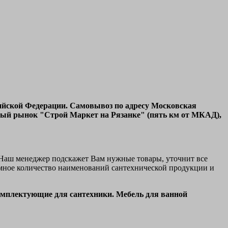
ссийской Федерации. Самовывоз по адресу Московская
ьный рынок "Строй Маркет на Рязанке" (пять км от МКАД),
 Наш менеджер подскажет Вам нужные товары, уточнит все
омное количество наименований сантехнической продукции и
омплектующие для сантехники. Мебель для ванной