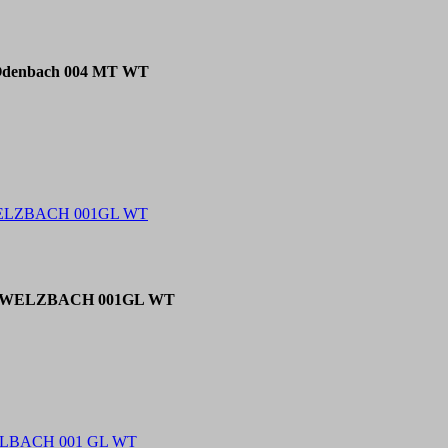
 Odenbach 004 MT WT
 WELZBACH 001GL WT
ser WELZBACH 001GL WT
TELBACH 001 GL WT