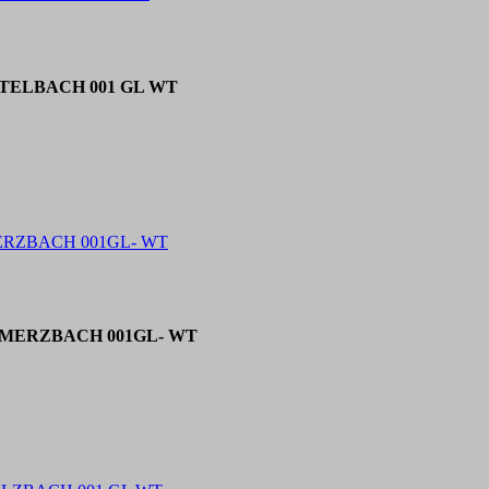
er TELBACH 001 GL WT
 MERZBACH 001GL- WT
er MERZBACH 001GL- WT