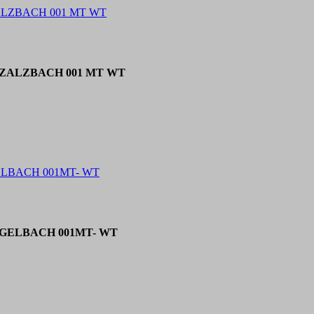
 ZALZBACH 001 MT WT
er ZALZBACH 001 MT WT
 GELBACH 001MT- WT
er GELBACH 001MT- WT