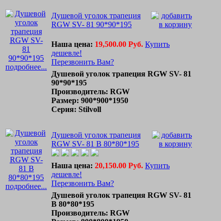
Душевой уголок трапеция
RGW SV- 81 90*90*195
Наша цена:
19,500.00 Руб.
Купить
дешевле!
Перезвонить Вам?
подробнее...
Душевой уголок трапеция RGW SV- 81
90*90*195
Производитель: RGW
Размер: 900*900*1950
Серия: Stilvoll
Душевой уголок трапеция
RGW SV- 81 B 80*80*195
Наша цена:
20,150.00 Руб.
Купить
дешевле!
Перезвонить Вам?
подробнее...
Душевой уголок трапеция RGW SV- 81
B 80*80*195
Производитель: RGW