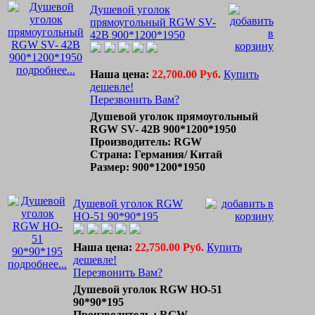
Душевой уголок
прямоугольный RGW SV-
42B 900*1200*1950
подробнее...
Наша цена:
22,700.00 Руб.
Купить
дешевле!
Перезвонить Вам?
Душевой уголок прямоугольный
RGW SV- 42B 900*1200*1950
Производитель: RGW
Страна: Германия/ Китай
Размер: 900*1200*1950
Душевой уголок RGW
HO-51 90*90*195
Наша цена:
22,750.00 Руб.
Купить
дешевле!
подробнее...
Перезвонить Вам?
Душевой уголок RGW HO-51
90*90*195
Производитель : RGW