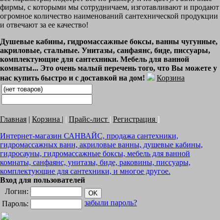
фирмы, с которыми мы сотрудничаем, изготавливают и продают
огромное количество наименований сантехнической продукции
и отвечают за ее качество!
Душевые кабины, гидромассажные боксы, ванны чугунные,
акриловые, стальные. Унитазы, санфаянс, биде, писсуары,
комплектующие для сантехники. Мебель для ванной
комнаты... Это очень малый перечень того, что Вы можете у
нас купить быстро и с доставкой на дом!
Корзина
Главная
|
Корзина
|
|
Прайс-лист
|
Регистрация
]
Интернет-магазин САНВАЙС, продажа сантехники,
гидромассажных ванн, акриловые ванны, душевые кабины,
гидросауны, гидромассажные боксы, мебель для ванной
комнаты, санфаянс, унитазы, биде, раковины, писсуары,
комплектующие для сантехники, и многое другое.
Вход для пользователей
Логин:
забыли пароль?
Пароль: