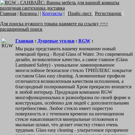
Главная
|
Корзина
| |
Контакты
|
|
Прайс-лист
|
Регистрация
]
Для поиска нужного товара нажмите на ссылку ==>
расширенный поиск
Главная
:
Душевые уголки
:
RGW
:
Мы рады представить вашему вниманию новый
немецкий бренд - Royal Glass of Water. Это современный
дизайн, великолепное качество, а самое главное (Glass
Laminated Safety) - уникальное ламинированное
многослойное безопасное стекло ТРИПЛЕКС покрытое
составом Glass easy cleaning. Алюминиевые профили
отличаются великолепным качеством исполнения, а
благородный полированный Хром прекрасно впишется
в любой интерьер. Продукция компании RGW
многофункциональна и разнообразна по своей форме и
конструкции, особенно для людей с дополнительными
потребностями. Любое стекло имеет пористую
поверхность и с течением времени на неочищенном
стекле накапливаются минеральные отложения и
мыльные шлаки, что делает очистку стекол очень
трудным. Glass easy cleaning - ультратонкое прозрачное