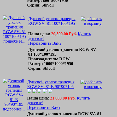
Размер: 800*800*1950
Серия: Stilvoll
Душевой уголок трапеция
RGW SV- 81 100*100*195
Наша цена:
20,500.00 Руб.
Купить
дешевле!
подробнее...
Перезвонить Вам?
Душевой уголок трапеция RGW SV-
81 100*100*195
Производитель: RGW
Размер: 1000*1000*1950
Серия: Stilvoll
Душевой уголок трапеция
RGW SV- 81 B 90*90*195
Наша цена:
21,000.00 Руб.
Купить
дешевле!
Перезвонить Вам?
подробнее...
Душевой уголок трапеция RGW SV- 81