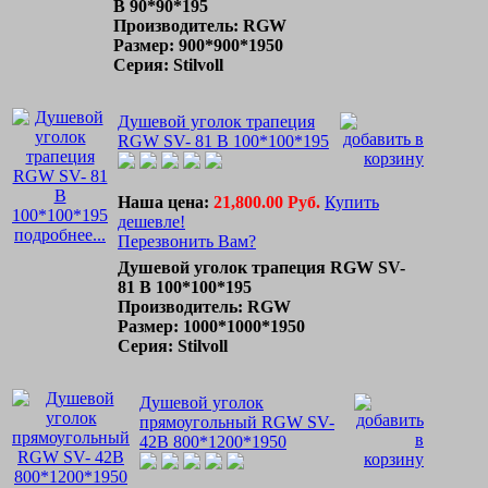
B 90*90*195
Производитель: RGW
Размер: 900*900*1950
Серия: Stilvoll
Душевой уголок трапеция
RGW SV- 81 B 100*100*195
Наша цена:
21,800.00 Руб.
Купить
дешевле!
подробнее...
Перезвонить Вам?
Душевой уголок трапеция RGW SV-
81 B 100*100*195
Производитель: RGW
Размер: 1000*1000*1950
Серия: Stilvoll
Душевой уголок
прямоугольный RGW SV-
42B 800*1200*1950