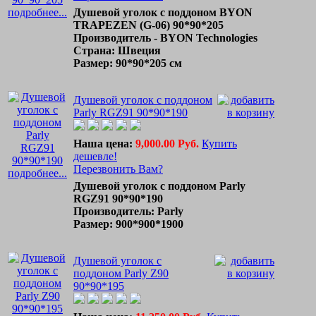
подробнее...
Душевой уголок с поддоном BYON
TRAPEZEN (G-06) 90*90*205
Производитель - BYON Technologies
Страна: Швеция
Размер: 90*90*205 см
Душевой уголок с поддоном
Parly RGZ91 90*90*190
Наша цена:
9,000.00 Руб.
Купить
дешевле!
Перезвонить Вам?
подробнее...
Душевой уголок с поддоном Parly
RGZ91 90*90*190
Производитель: Parly
Размер: 900*900*1900
Душевой уголок с
поддоном Parly Z90
90*90*195