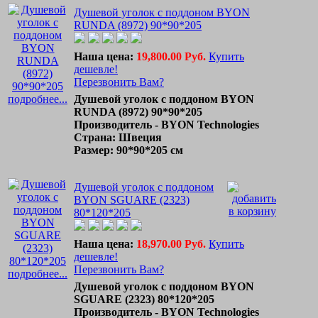
Душевой уголок с поддоном BYON
RUNDA (8972) 90*90*205
Наша цена:
19,800.00 Руб.
Купить
дешевле!
Перезвонить Вам?
подробнее...
Душевой уголок с поддоном BYON
RUNDA (8972) 90*90*205
Производитель - BYON Technologies
Страна: Швеция
Размер: 90*90*205 см
Душевой уголок с поддоном
BYON SGUARE (2323)
80*120*205
Наша цена:
18,970.00 Руб.
Купить
дешевле!
Перезвонить Вам?
подробнее...
Душевой уголок с поддоном BYON
SGUARE (2323) 80*120*205
Производитель - BYON Technologies