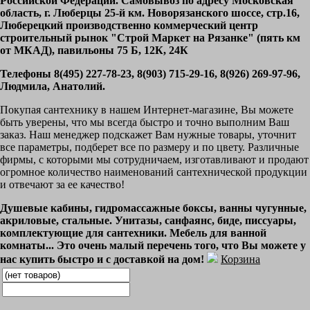
Российской Федерации. Самовывоз по адресу Московская
область, г. Люберцы 25-й км. Новорязанского шоссе, стр.16,
Люберецкий производственно коммерческий центр
строительный рынок "Строй Маркет на Рязанке" (пять км
от МКАД), павильоны 75 Б, 12К, 24К
Телефоны 8(495) 227-78-23, 8(903) 715-29-16, 8(926) 269-97-96,
Людмила, Анатолий.
Покупая сантехнику в нашем Интернет-магазине, Вы можете
быть уверены, что мы всегда быстро и точно выполним Ваш
заказ. Наш менеджер подскажет Вам нужные товары, уточнит
все параметры, подберет все по размеру и по цвету. Различные
фирмы, с которыми мы сотрудничаем, изготавливают и продают
огромное количество наименований сантехнической продукции
и отвечают за ее качество!
Душевые кабины, гидромассажные боксы, ванны чугунные,
акриловые, стальные. Унитазы, санфаянс, биде, писсуары,
комплектующие для сантехники. Мебель для ванной
комнаты... Это очень малый перечень того, что Вы можете у
нас купить быстро и с доставкой на дом!
Корзина