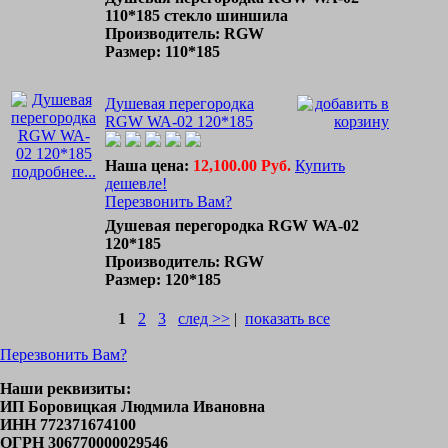
110*185 стекло шиншила
Производитель: RGW
Размер: 110*185
Душевая перегородка
RGW WA-02 120*185
Наша цена:
12,100.00 Руб.
Купить
подробнее...
дешевле!
Перезвонить Вам?
Душевая перегородка RGW WA-02
120*185
Производитель: RGW
Размер: 120*185
1
2
3
след >>
|
показать все
Перезвонить Вам?
Наши реквизиты:
ИП Боровицкая Людмила Ивановна
ИНН 772371674100
ОГРН 306770000029546