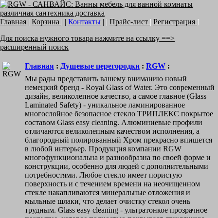
Главная
|
Корзина
| |
Контакты
|
|
Прайс-лист
|
Регистрация
]
Для поиска нужного товара нажмите на ссылку ==>
расширенный поиск
Главная
:
Душевые перегородки
:
RGW
:
Мы рады представить вашему вниманию новый
немецкий бренд - Royal Glass of Water. Это современный
дизайн, великолепное качество, а самое главное (Glass
Laminated Safety) - уникальное ламинированное
многослойное безопасное стекло ТРИПЛЕКС покрытое
составом Glass easy cleaning. Алюминиевые профили
отличаются великолепным качеством исполнения, а
благородный полированный Хром прекрасно впишется
в любой интерьер. Продукция компании RGW
многофункциональна и разнообразна по своей форме и
конструкции, особенно для людей с дополнительными
потребностями. Любое стекло имеет пористую
поверхность и с течением времени на неочищенном
стекле накапливаются минеральные отложения и
мыльные шлаки, что делает очистку стекол очень
трудным. Glass easy cleaning - ультратонкое прозрачное