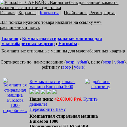
Главная
|
Корзина
| |
Контакты
|
|
Прайс-лист
|
Регистрация
]
Для поиска нужного товара нажмите на ссылку ==>
расширенный поиск
Главная
:
Компактные стиральные машины для
малогабаритных квартир
:
Eurosoba
:
Компактные стиральные машины для малогабаритных квартир
Сортировать по: наименованию (
возр
|
убыв
), цене (
возр
|
убыв
),
рейтингу (
возр
|
убыв
)
Компактная стиральная
машина Eurosoba 1000
Наша цена:
42,600.00 Руб.
Купить
дешевле!
Перезвонить Вам?
подробнее...
Компактная стиральная машина
Eurosoba 1000
Производитель: EUROSOBA