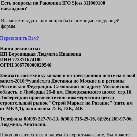
Есть вопросы по Раковина IFO Sjoss 311060100
накладная?
Вы можете задать нам вопрос(ы) с помощью следующей
формы.
Перезвонить Вам?
Наши реквизиты:
ИП Боровицкая Людмила Ивановна
ИНН 772371674100
ОГРН 306770000029546
Заказать сантехнику можно и по электронной почте на e-mail
santex-2010@yandex.ru Доставка по Москве и в регионы
Российской Федерации. Самовывоз по адресу Московская
область, г. Люберцы 25-й км. Новорязанского шоссе, стр.16,
Люберецкий производственно коммерческий центр
строительный рынок "Строй Маркет на Рязанке" (пять км
от МКАД), павильоны 75 Б, 12К, 24К
Телефоны 8(495) 227-78-23, 8(903) 715-29-16, 8(926) 269-97-96,
Людмила, Анатолий.
Покупая сантехнику в нашем Интернет-магазине, Вы можете