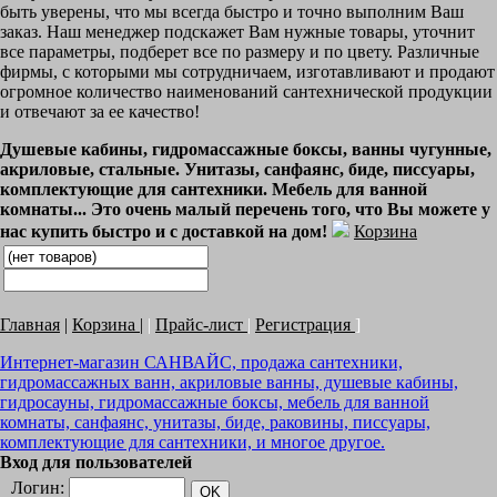
быть уверены, что мы всегда быстро и точно выполним Ваш
заказ. Наш менеджер подскажет Вам нужные товары, уточнит
все параметры, подберет все по размеру и по цвету. Различные
фирмы, с которыми мы сотрудничаем, изготавливают и продают
огромное количество наименований сантехнической продукции
и отвечают за ее качество!
Душевые кабины, гидромассажные боксы, ванны чугунные,
акриловые, стальные. Унитазы, санфаянс, биде, писсуары,
комплектующие для сантехники. Мебель для ванной
комнаты... Это очень малый перечень того, что Вы можете у
нас купить быстро и с доставкой на дом!
Корзина
Главная
|
Корзина
|
|
Прайс-лист
|
Регистрация
]
Интернет-магазин САНВАЙС, продажа сантехники,
гидромассажных ванн, акриловые ванны, душевые кабины,
гидросауны, гидромассажные боксы, мебель для ванной
комнаты, санфаянс, унитазы, биде, раковины, писсуары,
комплектующие для сантехники, и многое другое.
Вход для пользователей
Логин: