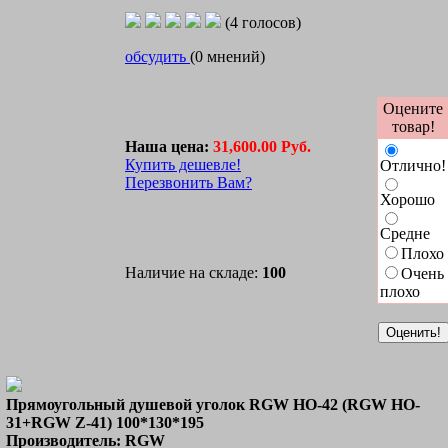
(4 голосов)
обсудить
(0 мнений)
Оцените
товар!
Наша цена:
31,600.00 Руб.
Купить дешевле!
Отлично!
Перезвонить Вам?
Хорошо
Средне
Плохо
Наличие на складе:
100
Очень
плохо
Прямоугольный душевой уголок RGW HO-42 (RGW HO-
31+RGW Z-41) 100*130*195
Производитель: RGW