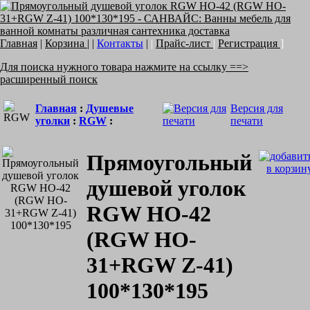
Главная
|
Корзина
| |
Контакты
|
|
Прайс-лист
|
Регистрация
]
Для поиска нужного товара нажмите на ссылку ==>
расширенный поиск
Главная
:
Душевые
Версия для
уголки
:
RGW
:
печати
Прямоугольный
душевой уголок
RGW HO-42
(RGW HO-
31+RGW Z-41)
100*130*195