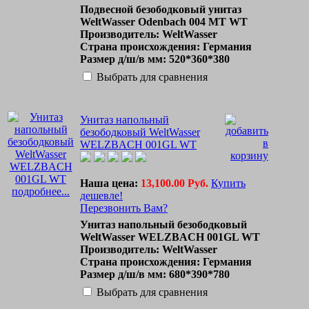
Подвесной безободковый унитаз
WeltWasser Odenbach 004 MT WT
Производитель: WeltWasser
Страна происхождения: Германия
Размер д/ш/в мм: 520*360*380
Выбрать для сравнения
Унитаз напольный
безободковый WeltWasser
WELZBACH 001GL WT
Наша цена:
13,100.00 Руб.
Купить
подробнее...
дешевле!
Перезвонить Вам?
Унитаз напольный безободковый
WeltWasser WELZBACH 001GL WT
Производитель: WeltWasser
Страна происхождения: Германия
Размер д/ш/в мм: 680*390*780
Выбрать для сравнения