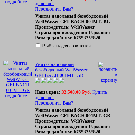
подробнее...
дешевле!
Перезвонить Вам?
Унитаз напольный безободковый
WeltWasser GELBACH 001MT- BL
Производитель: WeltWasser
Страна происхождения: Германия
Размер д/ш/в мм: 675*375*820
Выбрать для сравнения
Унитаз напольный
безободковый WeltWasser
GELBACH 001MT- GR
Наша цена:
32,500.00 Руб.
Купить
подробнее...
дешевле!
Перезвонить Вам?
Унитаз напольный безободковый
WeltWasser GELBACH 001MT- GR
Производитель: WeltWasser
Страна происхождения: Германия
Размер д/ш/в мм: 675*375*820