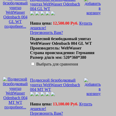
унитаз WeltWasser Odenbach
004 GL WT
Наша цена:
12,500.00 Руб.
Купить
подробнее...
дешевле!
Перезвонить Вам?
Подвесной безободковый унитаз
WeltWasser Odenbach 004 GL WT
Производитель: WeltWasser
Страна происхождения: Германия
Размер д/ш/в мм: 520*360*380
Выбрать для сравнения
Подвесной безободковый
унитаз WeltWasser Odenbach
004 MT WT
Наша цена:
13,100.00 Руб.
Купить
подробнее...
дешевле!
Перезвонить Вам?