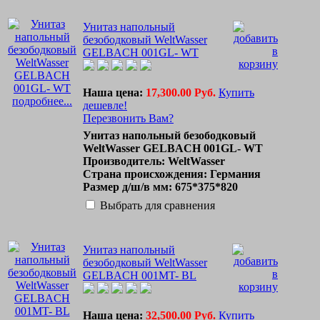
Унитаз напольный
безободковый WeltWasser
GELBACH 001GL- WT
Наша цена:
17,300.00 Руб.
Купить
подробнее...
дешевле!
Перезвонить Вам?
Унитаз напольный безободковый
WeltWasser GELBACH 001GL- WT
Производитель: WeltWasser
Страна происхождения: Германия
Размер д/ш/в мм: 675*375*820
Выбрать для сравнения
Унитаз напольный
безободковый WeltWasser
GELBACH 001MT- BL
Наша цена:
32,500.00 Руб.
Купить