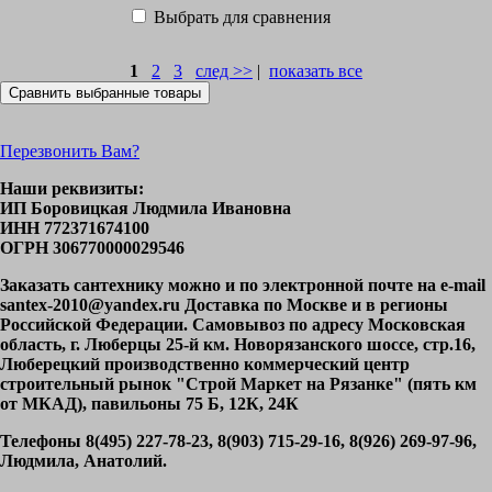
Выбрать для сравнения
1
2
3
след >>
|
показать все
Перезвонить Вам?
Наши реквизиты:
ИП Боровицкая Людмила Ивановна
ИНН 772371674100
ОГРН 306770000029546
Заказать сантехнику можно и по электронной почте на e-mail
santex-2010@yandex.ru Доставка по Москве и в регионы
Российской Федерации. Самовывоз по адресу Московская
область, г. Люберцы 25-й км. Новорязанского шоссе, стр.16,
Люберецкий производственно коммерческий центр
строительный рынок "Строй Маркет на Рязанке" (пять км
от МКАД), павильоны 75 Б, 12К, 24К
Телефоны 8(495) 227-78-23, 8(903) 715-29-16, 8(926) 269-97-96,
Людмила, Анатолий.