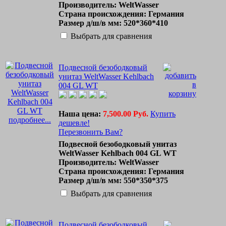
Производитель: WeltWasser
Страна происхождения: Германия
Размер д/ш/в мм: 520*360*410
Выбрать для сравнения
Подвесной безободковый
унитаз WeltWasser Kehlbach
004 GL WT
Наша цена:
7,500.00 Руб.
Купить
подробнее...
дешевле!
Перезвонить Вам?
Подвесной безободковый унитаз
WeltWasser Kehlbach 004 GL WT
Производитель: WeltWasser
Страна происхождения: Германия
Размер д/ш/в мм: 550*350*375
Выбрать для сравнения
Подвесной безободковый