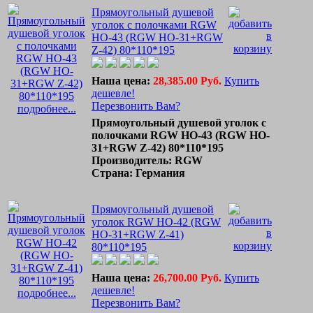
Прямоугольный душевой
уголок с полочками RGW
HO-43 (RGW HO-31+RGW
Z-42) 80*110*195
Наша цена:
28,385.00 Руб.
Купить
дешевле!
Перезвонить Вам?
подробнее...
Прямоугольный душевой уголок с
полочками RGW HO-43 (RGW HO-
31+RGW Z-42) 80*110*195
Производитель: RGW
Страна: Германия
Прямоугольный душевой
уголок RGW HO-42 (RGW
HO-31+RGW Z-41)
80*110*195
Наша цена:
26,700.00 Руб.
Купить
дешевле!
подробнее...
Перезвонить Вам?