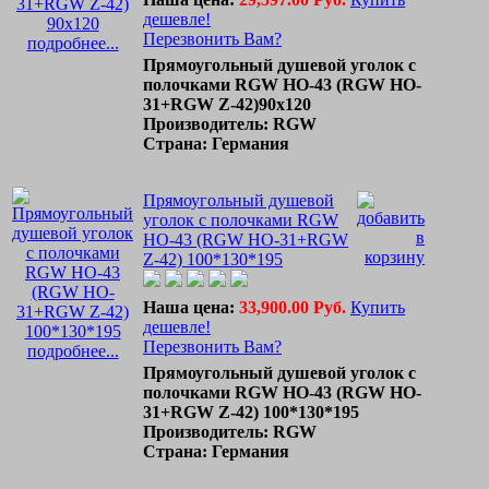
дешевле!
Перезвонить Вам?
подробнее...
Прямоугольный душевой уголок с
полочками RGW HO-43 (RGW HO-
31+RGW Z-42)90х120
Производитель: RGW
Страна: Германия
Прямоугольный душевой
уголок с полочками RGW
HO-43 (RGW HO-31+RGW
Z-42) 100*130*195
Наша цена:
33,900.00 Руб.
Купить
дешевле!
Перезвонить Вам?
подробнее...
Прямоугольный душевой уголок с
полочками RGW HO-43 (RGW HO-
31+RGW Z-42) 100*130*195
Производитель: RGW
Страна: Германия