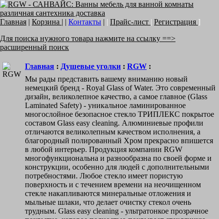
Главная
|
Корзина
| |
Контакты
|
|
Прайс-лист
|
Регистрация
]
Для поиска нужного товара нажмите на ссылку ==>
расширенный поиск
Главная
:
Душевые уголки
:
RGW
:
Мы рады представить вашему вниманию новый
немецкий бренд - Royal Glass of Water. Это современный
дизайн, великолепное качество, а самое главное (Glass
Laminated Safety) - уникальное ламинированное
многослойное безопасное стекло ТРИПЛЕКС покрытое
составом Glass easy cleaning. Алюминиевые профили
отличаются великолепным качеством исполнения, а
благородный полированный Хром прекрасно впишется
в любой интерьер. Продукция компании RGW
многофункциональна и разнообразна по своей форме и
конструкции, особенно для людей с дополнительными
потребностями. Любое стекло имеет пористую
поверхность и с течением времени на неочищенном
стекле накапливаются минеральные отложения и
мыльные шлаки, что делает очистку стекол очень
трудным. Glass easy cleaning - ультратонкое прозрачное