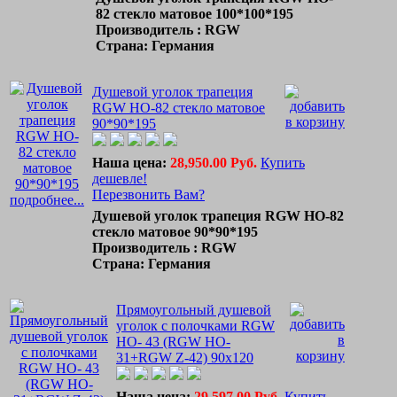
82 стекло матовое 100*100*195
Производитель : RGW
Страна: Германия
Душевой уголок трапеция
RGW HO-82 стекло матовое
90*90*195
Наша цена:
28,950.00 Руб.
Купить
дешевле!
Перезвонить Вам?
подробнее...
Душевой уголок трапеция RGW HO-82
стекло матовое 90*90*195
Производитель : RGW
Страна: Германия
Прямоугольный душевой
уголок с полочками RGW
HO- 43 (RGW HO-
31+RGW Z-42) 90х120
Наша цена:
29,597.00 Руб.
Купить