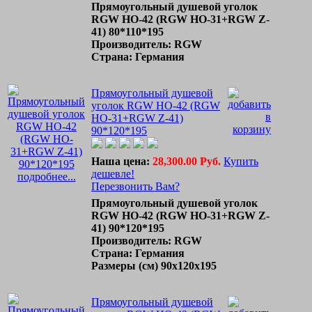
Прямоугольный душевой уголок
RGW HO-42 (RGW HO-31+RGW Z-
41) 80*110*195
Производитель: RGW
Страна: Германия
Прямоугольный душевой
уголок RGW HO-42 (RGW
HO-31+RGW Z-41)
90*120*195
Наша цена:
28,300.00 Руб.
Купить
дешевле!
подробнее...
Перезвонить Вам?
Прямоугольный душевой уголок
RGW HO-42 (RGW HO-31+RGW Z-
41) 90*120*195
Производитель: RGW
Страна: Германия
Размеры (см) 90x120х195
Прямоугольный душевой