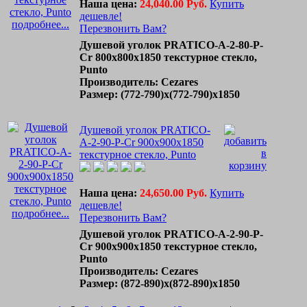
Наша цена:
24,040.00 Руб.
Купить
дешевле!
подробнее...
Перезвонить Вам?
Душевой уголок PRATICO-A-2-80-P-
Cr 800x800x1850 текстурное стекло,
Punto
Производитель: Cezares
Размер: (772-790)х(772-790)х1850
Душевой уголок PRATICO-
A-2-90-P-Cr 900x900x1850
текстурное стекло, Punto
Наша цена:
24,650.00 Руб.
Купить
дешевле!
подробнее...
Перезвонить Вам?
Душевой уголок PRATICO-A-2-90-P-
Cr 900x900x1850 текстурное стекло,
Punto
Производитель: Cezares
Размер: (872-890)х(872-890)х1850