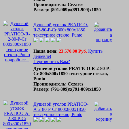
Производитель: Cezares
Размер: (891-909)х(891-909)х1850
Душевой уголок PRATICO-
R-2-80-P-Cr 800x800x1850
текстурное стекло, Punto
Наша цена:
23,570.00 Руб.
Купить
дешевле!
подробнее...
Перезвонить Вам?
Душевой уголок PRATICO-R-2-80-P-
Cr 800x800x1850 текстурное стекло,
Punto
Производитель: Cezares
Размер: (791-809)х(791-809)х1850
Душевой уголок PRATICO-
A-2-80-P-Cr 800x800x1850
текстурное стекло, Punto