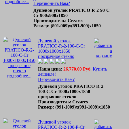
подробнее...
Перезвонить Вам?
Душевой уголок PRATICO-R-2-90-C-
Cr 900x900x1850
Производитель: Cezares
Размер: (891-909)х(891-909)х1850
Душевой уголок
PRATICO-R-2-100-C-Cr
1000x1000x1850
прозрачное стекло
Наша цена:
26,770.00 Руб.
Купить
дешевле!
подробнее...
Перезвонить Вам?
Душевой уголок PRATICO-R-2-
100-C-Cr 1000x1000x1850
прозрачное стекло
Производитель: Cezares
Размер: (991-1009)х(991-1009)х1850
Душевой уголок
PRATICO-R-2-100-P-Cr