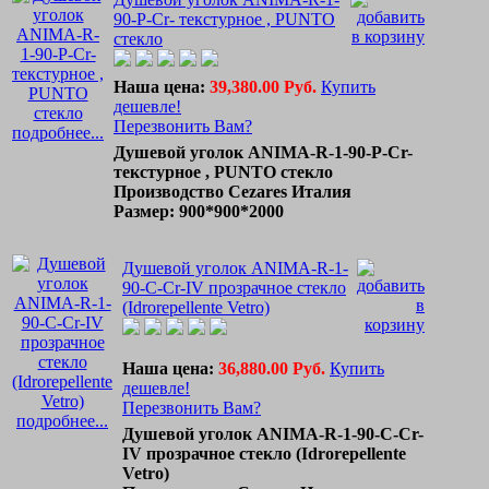
90-P-Cr- текстурное , PUNTO
стекло
Наша цена:
39,380.00 Руб.
Купить
дешевле!
Перезвонить Вам?
подробнее...
Душевой уголок ANIMA-R-1-90-P-Cr-
текстурное , PUNTO стекло
Производство Cezares Италия
Размер: 900*900*2000
Душевой уголок ANIMA-R-1-
90-C-Cr-IV прозрачное стекло
(Idrorepellente Vetro)
Наша цена:
36,880.00 Руб.
Купить
дешевле!
Перезвонить Вам?
подробнее...
Душевой уголок ANIMA-R-1-90-C-Cr-
IV прозрачное стекло (Idrorepellente
Vetro)