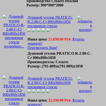
Производство Cezares Италия
Размер: 900*900*2000
Душевой уголок PRATICO-
R-2-80-C-Cr 800x800x1850
прозрачное стекло
Наша цена:
21,050.00 Руб.
Купить
дешевле!
подробнее...
Перезвонить Вам?
Душевой уголок PRATICO-R-2-80-C-
Cr 800x800x1850
Производитель: Cezares
Размер: (791-809)х(791-809)х1850
Душевой уголок PRATICO-
R-2-90-C-Cr 900x900x1850
прозрачное стекло
Наша цена:
22,330.00 Руб.
Купить
дешевле!