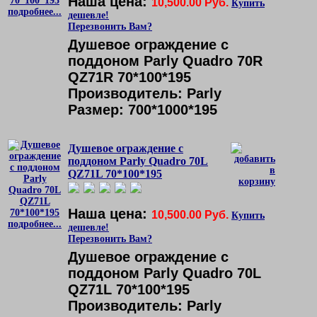
Наша цена:
10,500.00 Руб.
Купить
подробнее...
дешевле!
Перезвонить Вам?
Душевое ограждение с
поддоном Parly Quadro 70R
QZ71R 70*100*195
Производитель: Parly
Размер: 700*1000*195
Душевое ограждение с
поддоном Parly Quadro 70L
QZ71L 70*100*195
Наша цена:
10,500.00 Руб.
Купить
подробнее...
дешевле!
Перезвонить Вам?
Душевое ограждение с
поддоном Parly Quadro 70L
QZ71L 70*100*195
Производитель: Parly