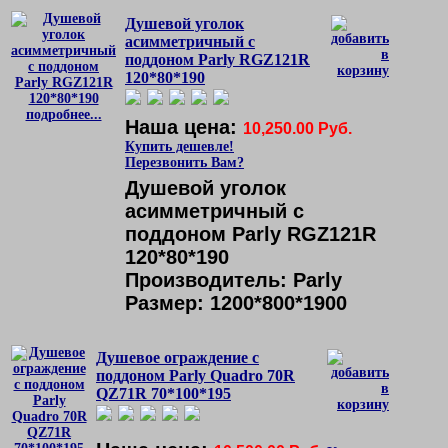
Душевой уголок
асимметричный с
поддоном Parly RGZ121R
120*80*190
подробнее...
Наша цена:
10,250.00 Руб.
Купить дешевле!
Перезвонить Вам?
Душевой уголок
асимметричный с
поддоном Parly RGZ121R
120*80*190
Производитель: Parly
Размер: 1200*800*1900
Душевое ограждение с
поддоном Parly Quadro 70R
QZ71R 70*100*195