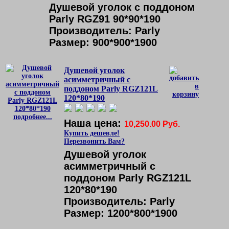
Душевой уголок с поддоном
Parly RGZ91 90*90*190
Производитель: Parly
Размер: 900*900*1900
Душевой уголок
асимметричный с
поддоном Parly RGZ121L
120*80*190
подробнее...
Наша цена:
10,250.00 Руб.
Купить дешевле!
Перезвонить Вам?
Душевой уголок
асимметричный с
поддоном Parly RGZ121L
120*80*190
Производитель: Parly
Размер: 1200*800*1900