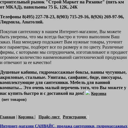
строительный рынок "Строй Маркет на Рязанке" (пять км
от МКАД), павильоны 75 Б, 12К, 24К
Телефоны 8(495) 227-78-23, 8(903) 715-29-16, 8(926) 269-97-96,
Людмила, Анатолий.
Покупая сантехнику в нашем Интернет-магазине, Вы можете
быть уверены, что мы всегда быстро и точно выполним Ваш
заказ. Наш менеджер подскажет Вам нужные товары, уточнит
все параметры, подберет все по размеру и по цвету. Различные
фирмы, с которыми мы сотрудничаем, изготавливают и продают
огромное количество наименований сантехнической продукции
и отвечают за ее качество!
Душевые кабины, гидромассажные боксы, ванны чугунные,
акриловые, стальные. Унитазы, санфаянс, биде, писсуары,
комплектующие для сантехники. Мебель для ванной
комнаты... Это очень малый перечень того, что Вы можете у
нас купить быстро и с доставкой на дом!
Корзина
|
|
|
|
]
Главная
Корзина
Прайс-лист
Регистрация
Интернет-магазин САНВАЙС, продажа сантехники, гидромассажных