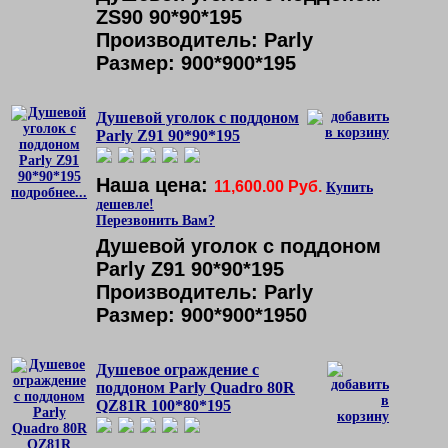
ZS90 90*90*195
Производитель: Parly
Размер: 900*900*195
Душевой уголок с поддоном
Parly Z91 90*90*195
Наша цена:
11,600.00 Руб.
Купить
подробнее...
дешевле!
Перезвонить Вам?
Душевой уголок с поддоном
Parly Z91 90*90*195
Производитель: Parly
Размер: 900*900*1950
Душевое ограждение с
поддоном Parly Quadro 80R
QZ81R 100*80*195