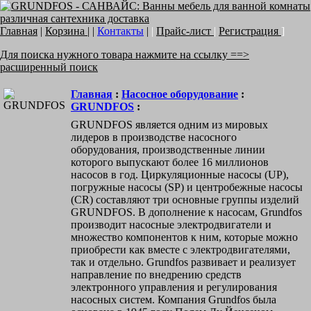
Главная
|
Корзина
| |
Контакты
|
|
Прайс-лист
|
Регистрация
]
Для поиска нужного товара нажмите на ссылку ==>
расширенный поиск
Главная
:
Насосное оборудование
:
GRUNDFOS
:
GRUNDFOS является одним из мировых
лидеров в производстве насосного
оборудования, производственные линии
которого выпускают более 16 миллионов
насосов в год. Циркуляционные насосы (UP),
погружные насосы (SP) и центробежные насосы
(CR) составляют три основные группы изделий
GRUNDFOS. В дополнение к насосам, Grundfos
производит насосные электродвигатели и
множество компонентов к ним, которые можно
приобрести как вместе с электродвигателями,
так и отдельно. Grundfos развивает и реализует
направление по внедрению средств
электронного управления и регулирования
насосных систем. Компания Grundfos была