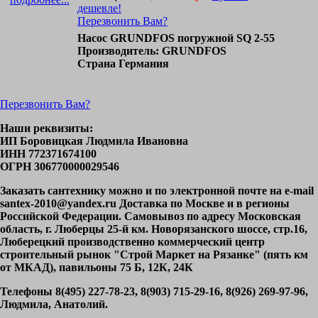
дешевле!
Перезвонить Вам?
Насос GRUNDFOS погружной SQ 2-55
Производитель: GRUNDFOS
Страна Германия
Перезвонить Вам?
Наши реквизиты:
ИП Боровицкая Людмила Ивановна
ИНН 772371674100
ОГРН 306770000029546
Заказать сантехнику можно и по электронной почте на e-mail
santex-2010@yandex.ru Доставка по Москве и в регионы
Российской Федерации. Самовывоз по адресу Московская
область, г. Люберцы 25-й км. Новорязанского шоссе, стр.16,
Люберецкий производственно коммерческий центр
строительный рынок "Строй Маркет на Рязанке" (пять км
от МКАД), павильоны 75 Б, 12К, 24К
Телефоны 8(495) 227-78-23, 8(903) 715-29-16, 8(926) 269-97-96,
Людмила, Анатолий.