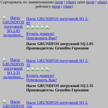
Сортировать по: наименованию (
возр
|
убыв
), цене (
возр
|
убыв
),
рейтингу (
возр
|
убыв
)
Насос GRUNDFOS погружной SQ 2-
85
Купить дешевле!
подробнее...
Перезвонить Вам?
Насос GRUNDFOS погружной SQ 2-85
Производитель: Grundfos Германия
Насос GRUNDFOS погружной SQ 2-
35
Купить дешевле!
подробнее...
Перезвонить Вам?
Насос GRUNDFOS погружной SQ 2-35
Производитель: Grundfos Германия
Насос GRUNDFOS погружной SQ 2-
100